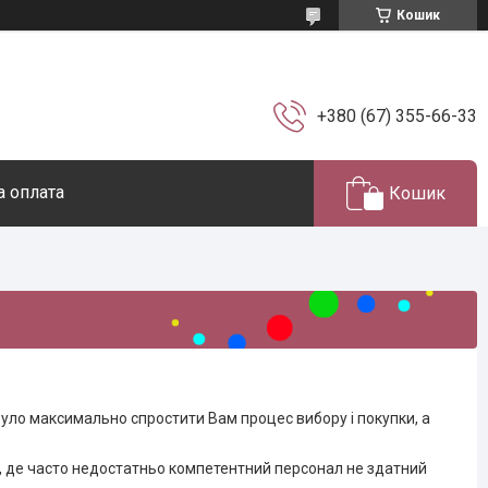
Кошик
+380 (67) 355-66-33
а оплата
Кошик
було максимально спростити Вам процес вибору і покупки, а
х, де часто недостатньо компетентний персонал не здатний