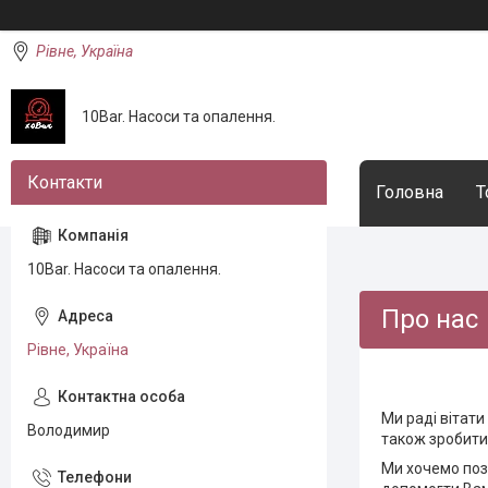
Рівне, Україна
10Bar. Насоси та опалення.
Головна
Т
10Bar. Насоси та опалення.
Про нас
Рівне, Україна
Ми раді вітати
Володимир
також зробити
Ми хочемо поз