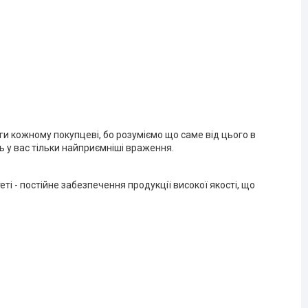
ги кожному покупцеві, бо розуміємо що саме від цього в
 у вас тільки найприємніші враження.
ті - постійне забезпечення продукції високої якості, що