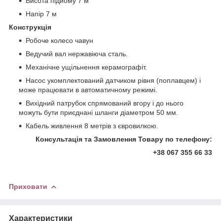
Висота підйому 7 м
Напір 7 м
Конструкція
Робоче колесо чавун
Ведучий вал нержавіюча сталь.
Механічне ущільнення керамографіт.
Насос укомплектований датчиком рівня (поплавцем) і
може працювати в автоматичному режимі.
Вихідний патрубок спрямований вгору і до нього
можуть бути приєднані шланги діаметром 50 мм.
Кабель живлення 8 метрів з євровилкою.
Консультація та Замовлення Товару по телефону:
+38 067 355 66 33
Приховати
Характеристики