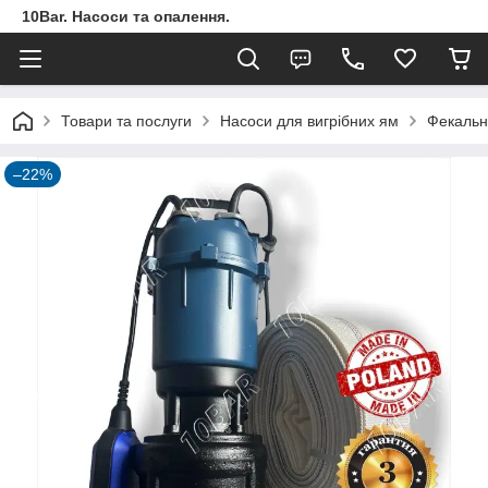
10Bar. Насоси та опалення.
Товари та послуги
Насоси для вигрібних ям
Фекальн
–22%