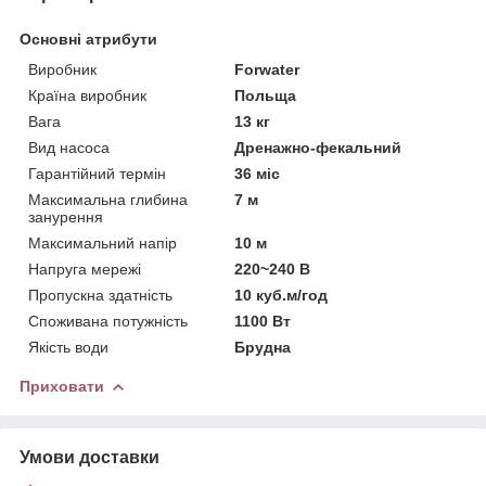
Основні атрибути
Виробник
Forwater
Країна виробник
Польща
Вага
13 кг
Вид насоса
Дренажно-фекальний
Гарантійний термін
36 міс
Максимальна глибина
7 м
занурення
Максимальний напір
10 м
Напруга мережі
220~240 В
Пропускна здатність
10 куб.м/год
Споживана потужність
1100 Вт
Якість води
Брудна
Приховати
Умови доставки