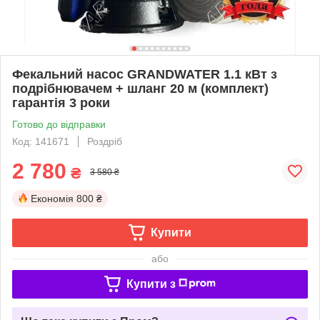
Фекальний насос GRANDWATER 1.1 кВт з
подрібнювачем + шланг 20 м (комплект)
гарантія 3 роки
Готово до відправки
Код: 141671
Роздріб
2 780
₴
3 580 ₴
Економія
800 ₴
Купити
або
Купити з