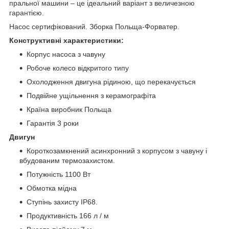
пральної машини – це ідеальний варіант з величезною
гарантією.
Насос сертифікований. Зборка Польща-Форватер.
Конструктивні характеристики:
Корпус насоса з чавуну
Робоче колесо відкритого типу
Охолодження двигуна рідиною, що перекачується
Подвійне ущільнення з керамографіта
Країна виробник Польща
Гарантія 3 роки
Двигун
Короткозамкнений асинхронний з корпусом з чавуну і
вбудованим термозахистом.
Потужність 1100 Вт
Обмотка мідна
Ступінь захисту IP68.
Продуктивність 166 л / м