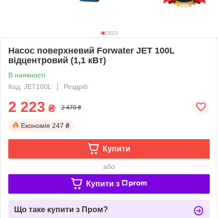
Насос поверхневий Forwater JET 100L
відцентровий (1,1 кВт)
В наявності
Код: JET100L
Роздріб
2 223
₴
2 470 ₴
Економія
247 ₴
Купити
або
Купити з
Що таке купити з Пром?