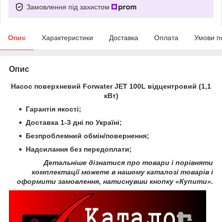
Замовлення під захистом
Опис
Характеристики
Доставка
Оплата
Умови п
Опис
Насос поверхневий Forwater JET 100L відцентровий (1,1
кВт)
Гарантія якості;
Доставка 1-3 дні по Україні;
Безпроблемний обмін/повернення;
Надсилання без передоплати;
Детальніше дізнатися про товари і порівняти
комплектації можете в нашому каталозі товарів і
оформити замовлення, натиснувши кнопку «Купити».