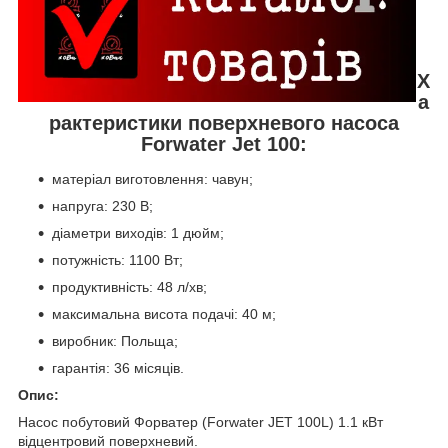
Х
а
рактеристики поверхневого насоса
Forwater Jet 100:
матеріал виготовлення: чавун;
напруга: 230 В;
діаметри виходів: 1 дюйм;
потужність: 1100 Вт;
продуктивність: 48 л/хв;
максимальна висота подачі: 40 м;
виробник: Польща;
гарантія: 36 місяців.
Опис:
Насос побутовий Форватер (Forwater JET 100L) 1.1 кВт
відцентровий поверхневий.