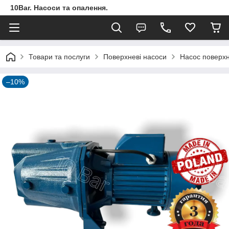
10Bar. Насоси та опалення.
Товари та послуги
Поверхневі насоси
Насос поверхн
–10%