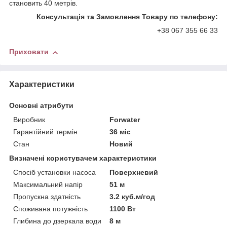
становить 40 метрів.
Консультація та Замовлення Товару по телефону:
+38 067 355 66 33
Приховати
Характеристики
Основні атрибути
Виробник
Forwater
Гарантійний термін
36 міс
Стан
Новий
Визначені користувачем характеристики
Спосіб установки насоса
Поверхневий
Максимальний напір
51 м
Пропускна здатність
3.2 куб.м/год
Споживана потужність
1100 Вт
Глибина до дзеркала води
8 м