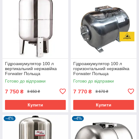
Гідроаккумулятор 100 л
Гідроаккумулятор 100 л
вертикальний нержавійка
горизонтальний нержавійка
Forwater Польща
Forwater Польща
Готово до відправки
Готово до відправки
7 750
7 770
₴
₴
8 650 ₴
8 670 ₴
Купити
Купити
–4%
–4%