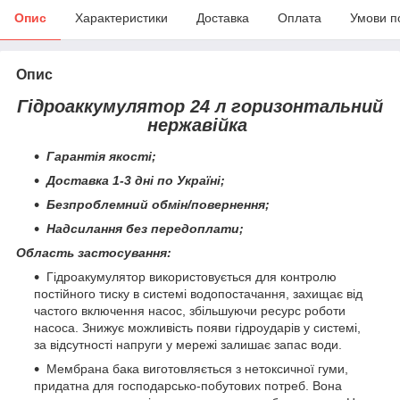
Опис
Характеристики
Доставка
Оплата
Умови п
Опис
Гідроаккумулятор 24 л горизонтальний
нержавійка
Гарантія якості;
Доставка 1-3 дні по Україні;
Безпроблемний обмін/повернення;
Надсилання без передоплати;
Область застосування:
Гідроакумулятор використовується для контролю
постійного тиску в системі водопостачання, захищає від
частого включення насос, збільшуючи ресурс роботи
насоса. Знижує можливість появи гідроударів у системі,
за відсутності напруги у мережі залишає запас води.
Мембрана бака виготовляється з нетоксичної гуми,
придатна для господарсько-побутових потреб. Вона