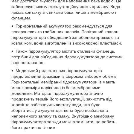
має достатню гнучкість для наповнення бака водою. Це
забезпечує високу експлуатаційну якість приладу. Вода
немає контакту зі стінками бака, лише з мембраною і
фланцем.
Горизонтальний акумулятор рекомендується для
поверхневих та глибинних насосів. Повітряний клапан
гідроакумулятора обладнаний запобіжною кришкою та
ковпачком, вони виготовлені із високоякісної пластмаси.
Також гідроакумулятор містить сталевий фланець,
потрібний для під’єднання гідроакумулятора до системи
водопостачання.
Модельний ряд сталевих гідроакумуляторів
представлений зразками із широким вибором об’ємів.
Горизонтальні мембранні гідроакумулятори із мають
менші розміри порівняно із безмембранними
моделями. Матеріал гідроакумулятора значно
продовжить термін його експлуатації, захистить від
корозії та забезпечить чистоту води, яка буде
зберігатись у акумуляторі: вона буде позбавлена
неприємного запаху та смаку. Внутрішню мембрану
гідроакумулятора завжди можна замінити: це робить
його практично вічним.