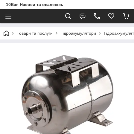
10Bar. Насоси та опалення.
Товари та послуги
Гідроакумулятори
Гідроаккумулят