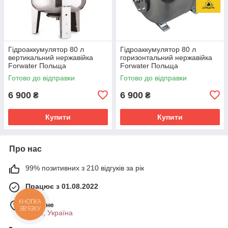
Гідроаккумулятор 80 л
Гідроаккумулятор 80 л
вертикальний нержавійка
горизонтальний нержавійка
Forwater Польща
Forwater Польща
Готово до відправки
Готово до відправки
6 900
6 900
₴
₴
Купити
Купити
Про нас
99% позитивних з 210 відгуків за рік
Працює з 01.08.2022
КНОПКА
м. Рівне
ЗВ'ЯЗКУ
Рівне, Україна