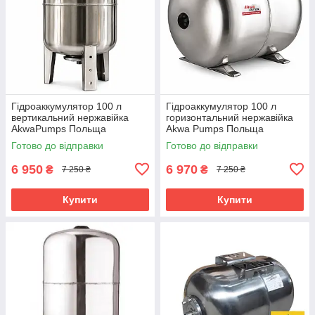
Гідроаккумулятор 100 л
Гідроаккумулятор 100 л
вертикальний нержавійка
горизонтальний нержавійка
AkwaPumps Польща
Akwa Pumps Польща
Готово до відправки
Готово до відправки
6 950
6 970
₴
₴
7 250 ₴
7 250 ₴
Купити
Купити