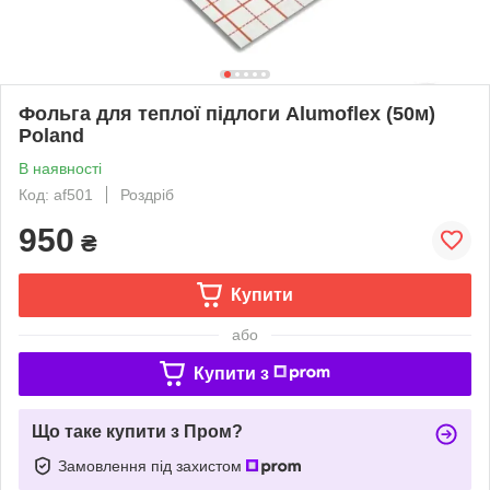
Фольга для теплої підлоги Alumoflex (50м)
Poland
В наявності
Код: af501
Роздріб
950
₴
Купити
або
Купити з
Що таке купити з Пром?
Замовлення під захистом