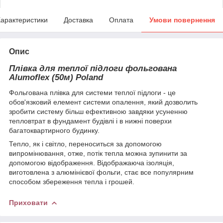
арактеристики
Доставка
Оплата
Умови повернення
Опис
Плівка для теплої підлоги фольгована
Alumoflex (50м) Poland
Фольгована плівка для системи теплої підлоги - це
обов'язковий елемент системи опалення, який дозволить
зробити систему більш ефективною завдяки усуненню
тепловтрат в фундамент будівлі і в нижні поверхи
багатоквартирного будинку.
Тепло, як і світло, переноситься за допомогою
випромінювання, отже, потік тепла можна зупинити за
допомогою відображення. Відображаюча ізоляція,
виготовлена з алюмінієвої фольги, стає все популярним
способом збереження тепла і грошей.
Приховати