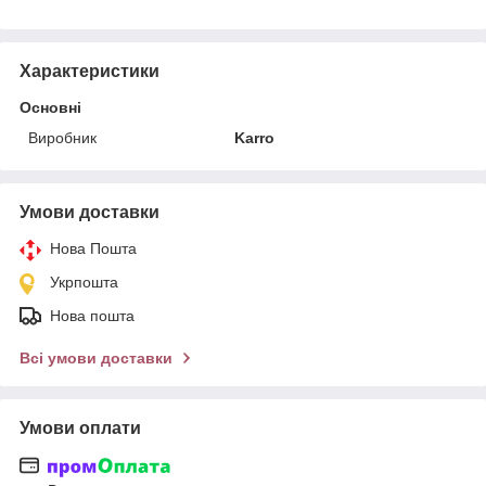
Характеристики
Основні
Виробник
Karro
Умови доставки
Нова Пошта
Укрпошта
Нова пошта
Всі умови доставки
Умови оплати