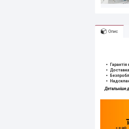
Опис
Гарантія 
Доставка 
Безпробл
Надсилан
Детальніше д