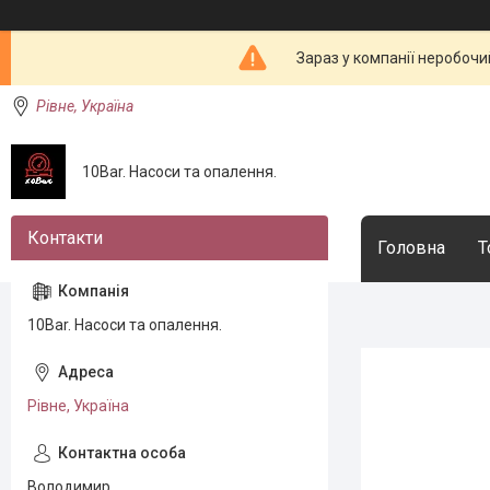
Зараз у компанії неробочи
Рівне, Україна
10Bar. Насоси та опалення.
Головна
Т
10Bar. Насоси та опалення.
Рівне, Україна
Володимир