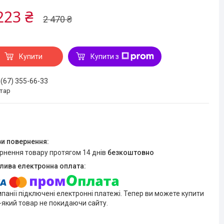
223 ₴
2 470 ₴
Купити
Купити з
 (67) 355-66-33
стар
ернення товару протягом 14 днів
безкоштовно
мпанії підключені електронні платежі. Тепер ви можете купити
-який товар не покидаючи сайту.