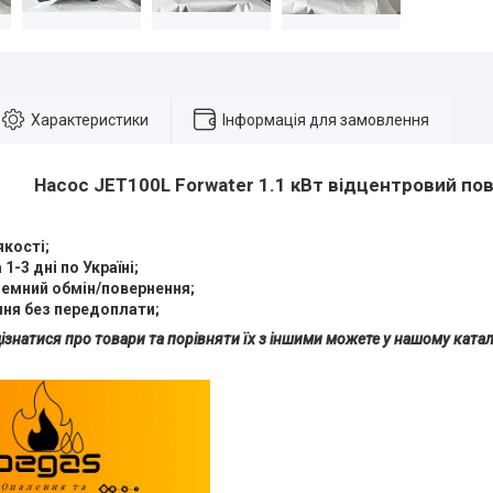
Характеристики
Інформація для замовлення
Насос JET100L Forwater 1.1 кВт відцентровий по
якості;
1-3 дні по Україні;
емний обмін/повернення;
ня без передоплати;
ізнатися про товари та порівняти їх з іншими можете у нашому ката