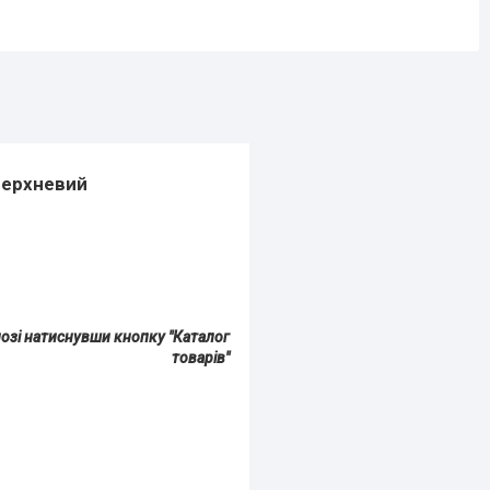
верхневий
лозі натиснувши кнопку "Каталог
товарів"