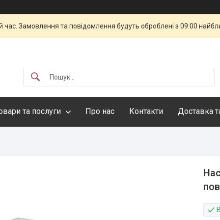
й час. Замовлення та повідомлення будуть оброблені з 09:00 найбли
овари та послуги
Про нас
Контакти
Доставка т
Нас
пов