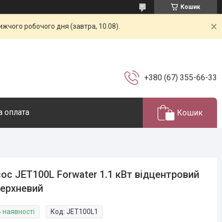
Кошик
жчого робочого дня (завтра, 10.08).
+380 (67) 355-66-33
а оплата
Кошик
ос JET100L Forwater 1.1 кВт відцентровий
ерхневий
В наявності
Код:
JET100L1