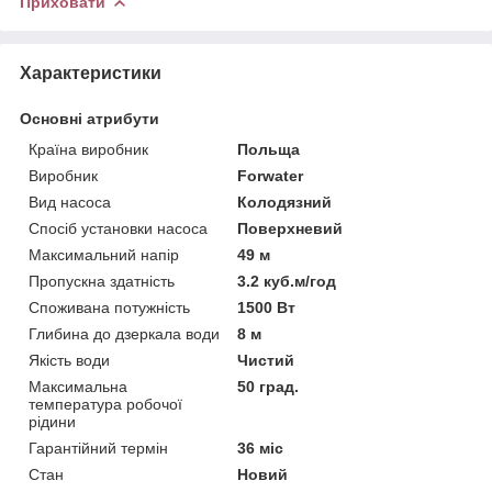
Приховати
Характеристики
Основні атрибути
Країна виробник
Польща
Виробник
Forwater
Вид насоса
Колодязний
Спосіб установки насоса
Поверхневий
Максимальний напір
49 м
Пропускна здатність
3.2 куб.м/год
Споживана потужність
1500 Вт
Глибина до дзеркала води
8 м
Якість води
Чистий
Максимальна
50 град.
температура робочої
рідини
Гарантійний термін
36 міс
Стан
Новий