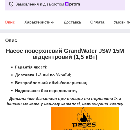
Замовлення під захистом
Опис
Характеристики
Доставка
Оплата
Умови п
Опис
Насос поверхневий GrandWater JSW 15M
відцентровий (1,5 кВт)
Гарантія якості;
Доставка 1-3 дні по Україні;
Безпроблемний обмін/повернення;
Надсилання без передоплати;
Детальніше дізнатися про товари та порівняти їх з
іншими можете у нашому каталозі, натиснувши кнопку