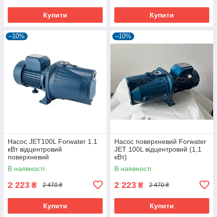
Купити
Купити
–10%
–10%
Насос JET100L Forwater 1.1
Насос поверхневий Forwater
кВт відцентровий
JET 100L відцентровий (1,1
поверхневий
кВт)
В наявності
В наявності
2 223
2 223
₴
₴
2 470 ₴
2 470 ₴
Купити
Купити