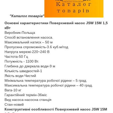
"Каталог товарів"
Основні характеристики Поверхневий насос JSW 15M 1,5
кВт
Виробник-Польща
Спосіб встановлення насоса.
Максимальний натиск – 50 м
Пропускна спроможність-3.6 куб.м/год
Напруга мережі-220~240 В
Частота-50 Гц
Потужність - 1100 Вт.
Глибина до дзеркала води-9 м
Кількість швидкостей-1
Якість води-Чистий
Мінімальна температура робочої рідини – 5 град.
Максимальна температура робочої рідини – 40 град.
Вага-10 кг
Гарантійний термін-36міс
Вид насоса-насосна станція
Стан-новий
Конструктивні особливості Поверхневий насос JSW 15M