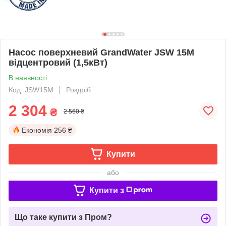
Насос поверхневий GrandWater JSW 15M
відцентровий (1,5кВт)
В наявності
Код: JSW15M
Роздріб
2 304
₴
2 560 ₴
Економія
256 ₴
Купити
або
Купити з
Що таке купити з Пром?