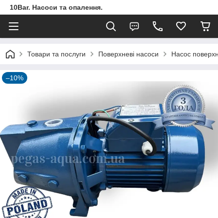
10Bar. Насоси та опалення.
Товари та послуги
Поверхневі насоси
Насос поверхн
–10%