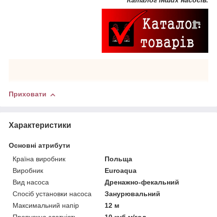
Приховати
Характеристики
Основні атрибути
Країна виробник
Польща
Виробник
Euroaqua
Вид насоса
Дренажно-фекальний
Спосіб установки насоса
Занурювальний
Максимальний напір
12 м