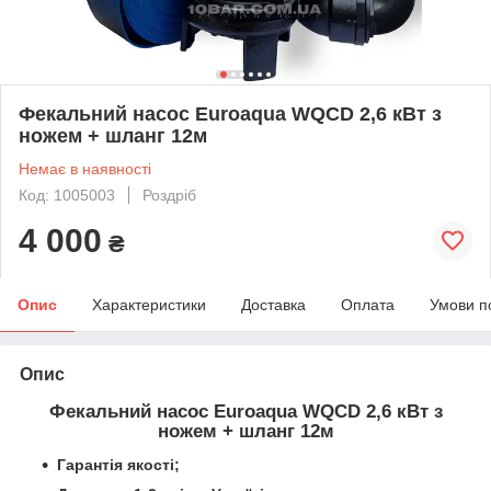
Фекальний насос Euroaqua WQCD 2,6 кВт з
ножем + шланг 12м
Немає в наявності
Код: 1005003
Роздріб
4 000
₴
Опис
Характеристики
Доставка
Оплата
Умови п
Опис
Фекальний насос Euroaqua WQCD 2,6 кВт з
ножем + шланг 12м
Гарантія якості;