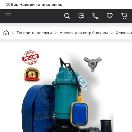
10Bar. Насоси та опалення.
Товари та послуги
Насоси для вигрібних ям
Фекальн