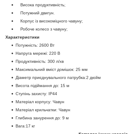
Висока продуктивність;
Потужний двигун.
Корпус із високоміцного чавуну;
Робоче колесо з чавуну;
Характеристики
Потужність: 2600 Вт
Напруга мережі: 220 В
Продуктивність: 300 л/хв
Максимальний вміст домішок: 25 мм
Діаметр приєднувального патрубка:2 дюйм
Висота підіймання до: 15 м
Ступінь захисту: IP44
Матеріал корпусу: Чавун
Матеріал крильчатки: Чавун
Глибина занурення до: 9 м
Вага:17 кг
Каталог інших насосів.