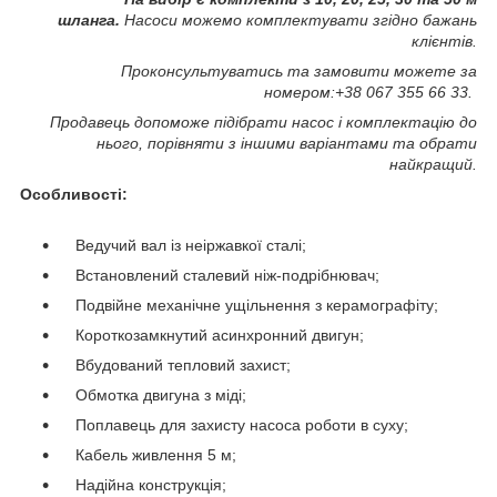
шланга.
Насоси можемо комплектувати згідно бажань
клієнтів.
Проконсультуватись та замовити можете за
номером:+38 067 355 66 33.
Продавець допоможе підібрати насос і комплектацію до
нього, порівняти з іншими варіантами та обрати
найкращий.
Особливості:
Ведучий вал із неіржавкої сталі;
Встановлений сталевий ніж-подрібнювач;
Подвійне механічне ущільнення з керамографіту;
Короткозамкнутий асинхронний двигун;
Вбудований тепловий захист;
Обмотка двигуна з міді;
Поплавець для захисту насоса роботи в суху;
Кабель живлення 5 м;
Надійна конструкція;