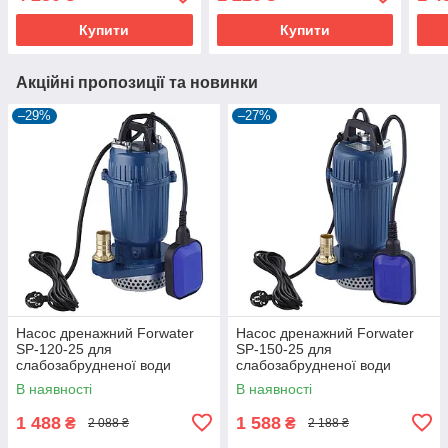
Купити
Купити
Акційні пропозиції та новинки
–29%
–27%
Насос дренажний Forwater
Насос дренажний Forwater
SP-120-25 для
SP-150-25 для
слабозабрудненої води
слабозабрудненої води
В наявності
В наявності
1 488
1 588
₴
₴
2 088 ₴
2 188 ₴