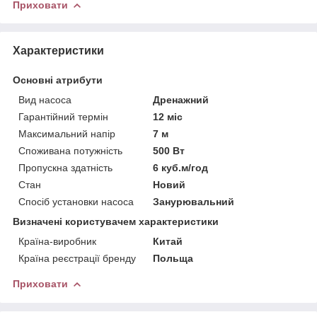
Приховати
Характеристики
Основні атрибути
Вид насоса
Дренажний
Гарантійний термін
12 міс
Максимальний напір
7 м
Споживана потужність
500 Вт
Пропускна здатність
6 куб.м/год
Стан
Новий
Спосіб установки насоса
Занурювальний
Визначені користувачем характеристики
Країна-виробник
Китай
Країна реєстрації бренду
Польща
Приховати