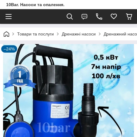
10Bar. Насоси та опалення.
Товари та послуги
Дренажні насоси
Дренажний насо
–24%