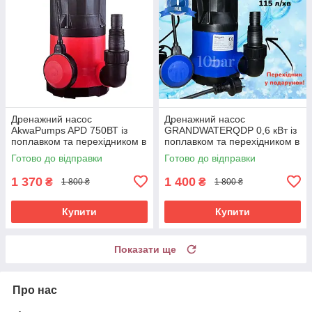
Дренажний насос
Дренажний насос
AkwaPumps APD 750ВТ із
GRANDWATERQDP 0,6 кВт із
поплавком та перехідником в
поплавком та перехідником в
подарунок
подарунок
Готово до відправки
Готово до відправки
1 370
1 400
₴
₴
1 800 ₴
1 800 ₴
Купити
Купити
Показати ще
Про нас