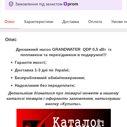
Замовлення під захистом
Опис
Характеристики
Доставка
Оплата
Умови п
Опис
Дренажний насос GRANDWATER QDP 0,5 кВт із
поплавком та перехідником в подарунок!!!
Гарантія якості;
Доставка 1-3 дні по Україні;
Безпроблемний обмін/повернення;
Надсилання без передоплати;
Детальніше дізнатися про товариї можете в нашому
каталозі товарів і оформити замовлення, натиснувши
кнопку «Купити».