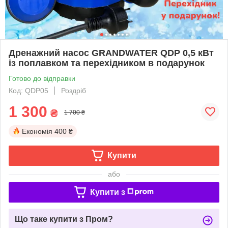
Дренажний насос GRANDWATER QDP 0,5 кВт
із поплавком та перехідником в подарунок
Готово до відправки
Код: QDP05
Роздріб
1 300
₴
1 700 ₴
Економія
400 ₴
Купити
або
Купити з
Що таке купити з Пром?