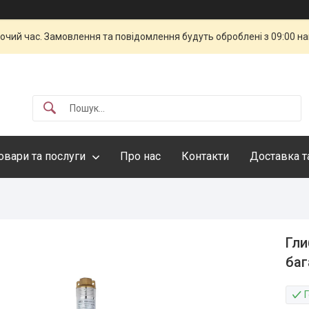
бочий час. Замовлення та повідомлення будуть оброблені з 09:00 н
овари та послуги
Про нас
Контакти
Доставка т
Гли
баг