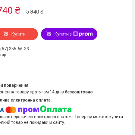
740 ₴
5 840 ₴
Купити
Купити з
 (67) 355-66-33
стар
ернення товару протягом 14 днів
безкоштовно
мпанії підключені електронні платежі. Тепер ви можете купити
-який товар не покидаючи сайту.