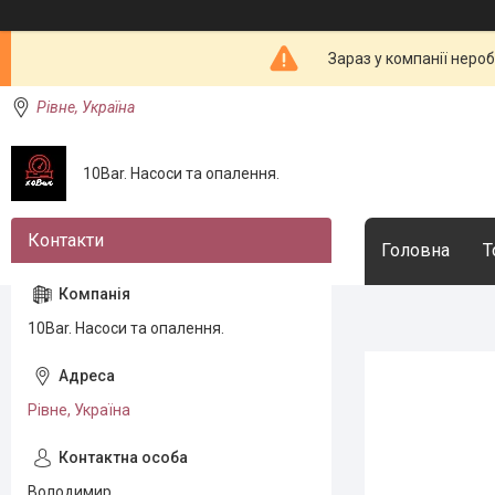
Зараз у компанії неро
Рівне, Україна
10Bar. Насоси та опалення.
Головна
Т
10Bar. Насоси та опалення.
Рівне, Україна
Володимир