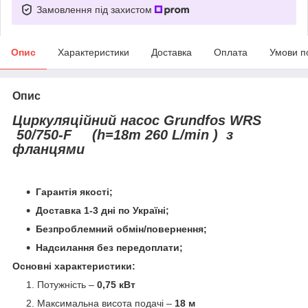
Замовлення під захистом
Опис
Характеристики
Доставка
Оплата
Умови п
Опис
Циркуляційний насос Grundfos WRS
50/750-F (h=18m 260 L/min ) з
фланцями
Гарантія якості;
Доставка 1-3 дні по Україні;
Безпроблемний обмін/повернення;
Надсилання без передоплати;
Основні характеристики:
Потужність –
0,75 кВт
Максимальна висота подачі –
18 м