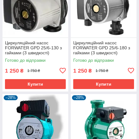
Циркуляційний насос
Циркуляційний насос
FORWATER GPD 25/6-130 з
FORWATER GPD 25/6-180 з
гайками (3 швидкості)
гайками (3 швидкості)
Готово до відправки
Готово до відправки
1 250
1 250
₴
₴
1 750 ₴
1 750 ₴
Купити
Купити
–28%
–28%