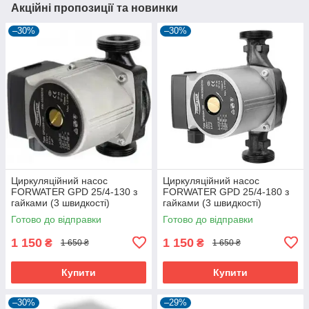
Акційні пропозиції та новинки
–30%
–30%
Циркуляційний насос
Циркуляційний насос
FORWATER GPD 25/4-130 з
FORWATER GPD 25/4-180 з
гайками (3 швидкості)
гайками (3 швидкості)
Готово до відправки
Готово до відправки
1 150
1 150
₴
₴
1 650 ₴
1 650 ₴
Купити
Купити
–30%
–29%