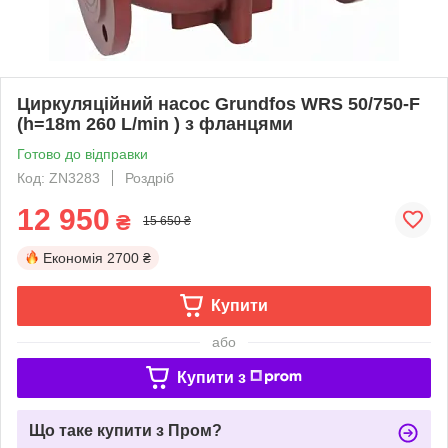
Циркуляційний насос Grundfos WRS 50/750-F
(h=18m 260 L/min ) з фланцями
Готово до відправки
Код: ZN3283
Роздріб
12 950
₴
15 650 ₴
Економія
2700 ₴
Купити
або
Купити з
Що таке купити з Пром?