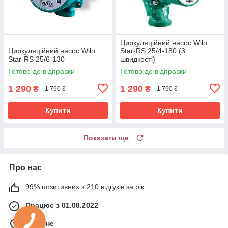
Циркуляційний насос Wilo
Циркуляційний насос Wilo
Star-RS 25/4-180 (3
Star-RS 25/6-130
швидкості)
Готово до відправки
Готово до відправки
1 290
1 290
₴
₴
1 790 ₴
1 790 ₴
Купити
Купити
Показати ще
Про нас
99% позитивних з 210 відгуків за рік
Працює з 01.08.2022
м. Рівне