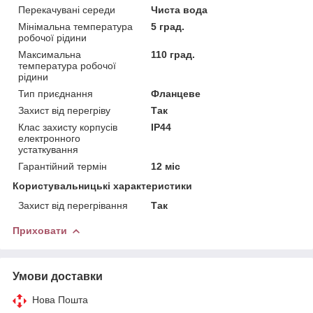
Перекачувані середи
Чиста вода
Мінімальна температура
5 град.
робочої рідини
Максимальна
110 град.
температура робочої
рідини
Тип приєднання
Фланцеве
Захист від перегріву
Так
Клас захисту корпусів
IP44
електронного
устаткування
Гарантійний термін
12 міс
Користувальницькі характеристики
Захист від перегрівання
Так
Приховати
Умови доставки
Нова Пошта