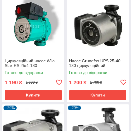
Циркуляційний насос Wilo
Насос Grundfos UPS 25-40
Star-RS 25/4-130
130 циркуляційний
Готово до відправки
Готово до відправки
1 190
1 200
₴
₴
1 690 ₴
1 700 ₴
Купити
Купити
–29%
–29%