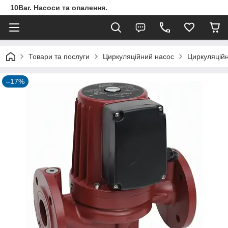
10Bar. Насоси та опалення.
Товари та послуги
Циркуляційний насос
Циркуляційн
–17%