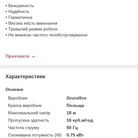
• Безшумність
• Надійність
• Герметична
• Висока якість виконання
• Тривалий режим роботи
• Не вимагає частого техобслуговування
Приховати
Характеристики
Основні
Виробник
Grundfos
Країна виробник
Польща
Максимальний напір
18 м
Пропускна здатність
16 куб.м/год
Частота струму
50 Гц
Споживана потужність (W)
0.75 кВт