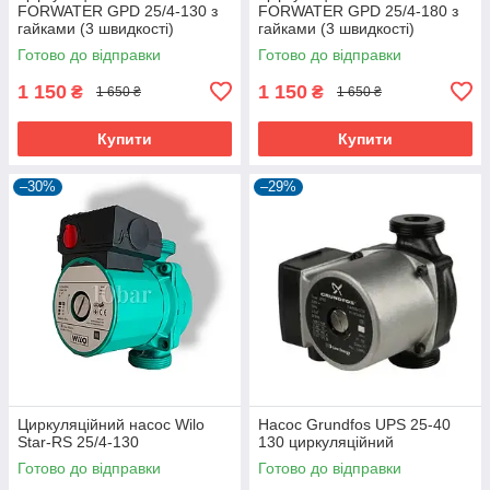
FORWATER GPD 25/4-130 з
FORWATER GPD 25/4-180 з
гайками (3 швидкості)
гайками (3 швидкості)
Готово до відправки
Готово до відправки
1 150
1 150
₴
₴
1 650 ₴
1 650 ₴
Купити
Купити
–30%
–29%
Циркуляційний насос Wilo
Насос Grundfos UPS 25-40
Star-RS 25/4-130
130 циркуляційний
Готово до відправки
Готово до відправки