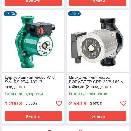
Купити
Купити
–28%
–28%
Циркуляційний насос Wilo
Циркуляційний насос
Star-RS 25/4-180 (3
FORWATER GPD 25/8-180 з
швидкості)
гайками (3 швидкості)
Готово до відправки
Готово до відправки
1 290
2 580
₴
₴
1 790 ₴
3 580 ₴
Купити
Купити