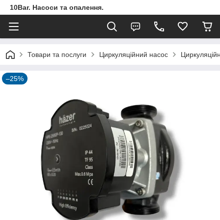
10Bar. Насоси та опалення.
Товари та послуги
Циркуляційний насос
Циркуляційн
–25%