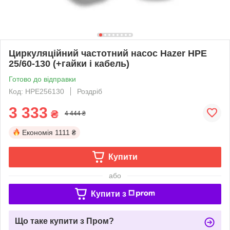
Циркуляційний частотний насос Hazer HPE
25/60-130 (+гайки і кабель)
Готово до відправки
Код: HPE256130
Роздріб
3 333
₴
4 444 ₴
Економія
1111 ₴
Купити
або
Купити з
Що таке купити з Пром?