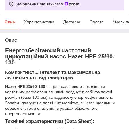
Замовлення під захистом
Опис
Характеристики
Доставка
Оплата
Умови п
Опис
Енергозберігаючий частотний
циркуляційний насос Hazer HPE 25/60-
130
Компактність, інтелект та максимальна
автономність від інверторів
Hazer HPE 25/60-130
— це насос нового покоління з
частотним регулюванням, який поєднує в собі компактні
розміри (база 130 мм) та надвисоку енергоефективність.
Завдяки двигуну на постійних магнітах, він стає ідеальним
серцем системи опалення в умовах обмеженого
енергопостачання.
Технічні характеристики (Data Sheet):