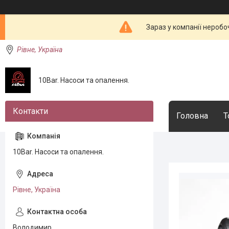
Зараз у компанії неробо
Рівне, Україна
10Bar. Насоси та опалення.
Головна
Т
10Bar. Насоси та опалення.
Рівне, Україна
Володимир