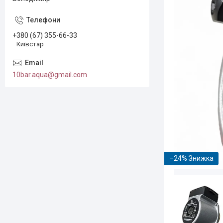
+380 (67) 355-66-33
Київстар
10bar.aqua@gmail.com
–24%