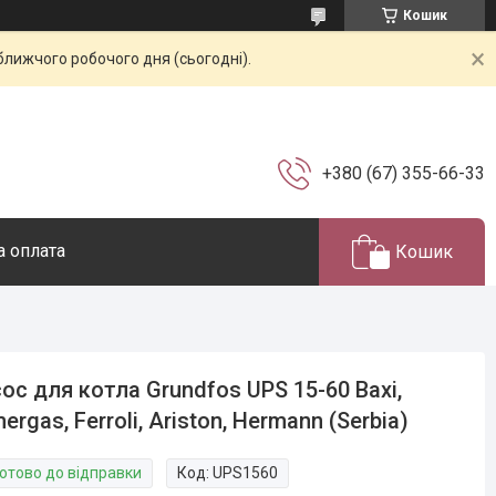
Кошик
ближчого робочого дня (сьогодні).
+380 (67) 355-66-33
а оплата
Кошик
ос для котла Grundfos UPS 15-60 Baxi,
ergas, Ferroli, Ariston, Hermann (Serbia)
Готово до відправки
Код:
UPS1560