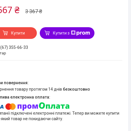
567 ₴
3 367 ₴
Купити
Купити з
 (67) 355-66-33
стар
ернення товару протягом 14 днів
безкоштовно
мпанії підключені електронні платежі. Тепер ви можете купити
-який товар не покидаючи сайту.