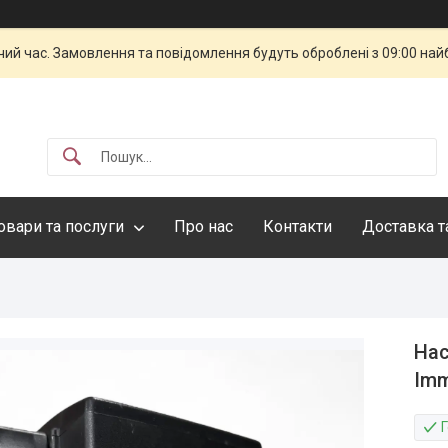
чий час. Замовлення та повідомлення будуть оброблені з 09:00 най
овари та послуги
Про нас
Контакти
Доставка т
Нас
Imm